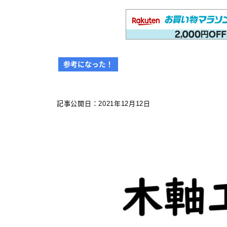
その他 筆記具
万年筆（兄弟サイト）
カスタマイズ
参考になった！
カスタマイズ
ボールペンをシャープペンに改
記事公開日：2021年12月12日
造
ジェットストリーム カスタマイズ
記事一覧
アクロインキ カスタマイズ 記事
一覧
4C規格（D型）リフィルアダプタ
ーの作り方 記事一覧
お店・工房 一覧