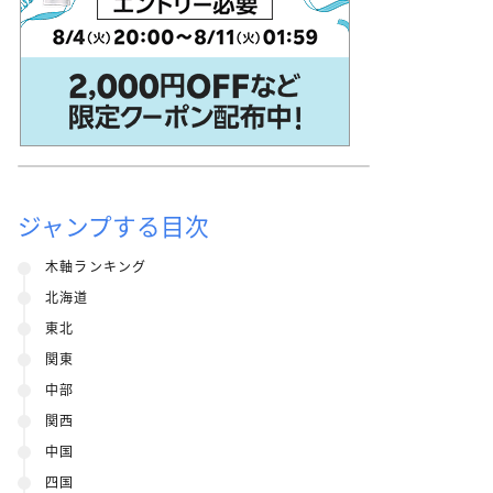
ジャンプする目次
木軸ランキング
北海道
東北
関東
中部
関西
中国
四国