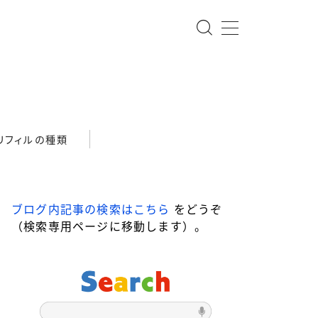
リフィルの種類
ブログ内記事の検索はこちら
をどうぞ
（検索専用ページに移動します）。
-star ローラーボール
DRAGONWOOD
ari ローラーボール
Steef&Co.