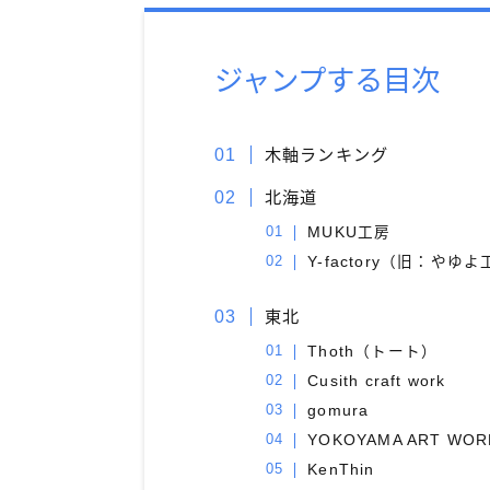
ジャンプする目次
木軸ランキング
北海道
MUKU工房
Y-factory（旧：やゆ
東北
Thoth（トート）
Cusith craft work
gomura
YOKOYAMA ART WOR
KenThin