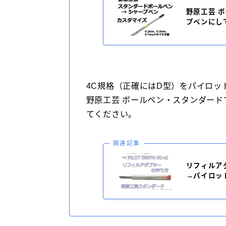
野原工芸 
プペンにし
4C規格（正確にはD型）をパイロッ
野原工芸 ボールペン・スタンダー
てください。
関連記事
リフィルア
→パイロッ