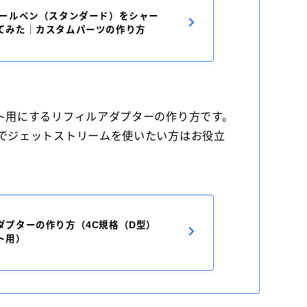
ボールペン（スタンダード）をシャー
てみた｜カスタムパーツの作り方
ト用にするリフィルアダプターの作り方です。
ドでジェットストリームを使いたい方はお役立
ダプターの作り方（4C規格（D型）
ト用）