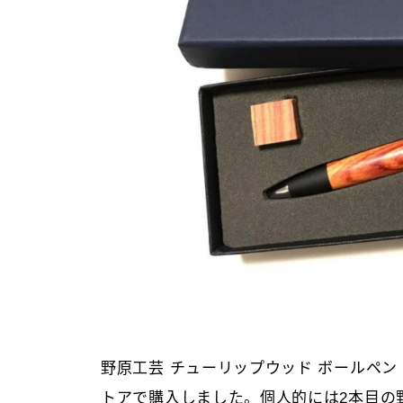
リフィルの種類
野原工芸 チューリップウッド ボールペ
トアで購入しました。個人的には2本目の