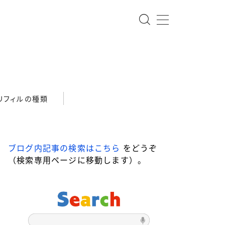
リフィルの種類
ブログ内記事の検索はこちら
をどうぞ
（検索専用ページに移動します）。
-star ローラーボール
DRAGONWOOD
ari ローラーボール
Steef&Co.