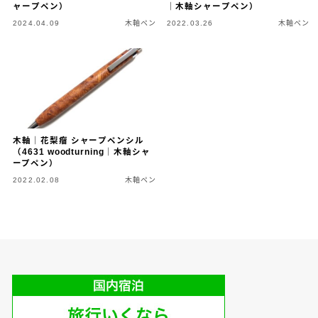
ャープペン）
｜木軸シャープペン）
2024.04.09
木軸ペン
2022.03.26
木軸ペン
カスタマイズ
カスタマイズ
ボールペンをシャープペンに改造
ジェットストリーム カスタマイズ 記事一覧
アクロインキ カスタマイズ 記事一覧
木軸｜花梨瘤 シャープペンシル
（4631 woodturning｜木軸シャ
4C規格（D型）リフィルアダプターの作り方 記事一
ープペン）
覧
2022.02.08
木軸ペン
お店・工房 一覧
リフィルの種類