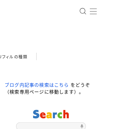
リフィルの種類
ブログ内記事の検索はこちら
をどうぞ
（検索専用ページに移動します）。
-star ローラーボール
DRAGONWOOD
ari ローラーボール
Steef&Co.