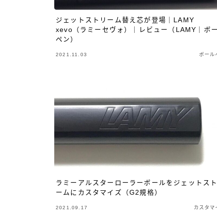
リフィルの種類
ジェットストリーム替え芯が登場｜LAMY
xevo（ラミーセヴォ）｜レビュー（LAMY｜ボ
ペン）
2021.11.03
ボール
ラミーアルスターローラーボールをジェットス
ームにカスタマイズ（G2規格）
2021.09.17
カスタマ