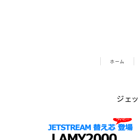
ホーム
ホーム
筆記具
ボールペン
ジェッ
ボールペン（木軸以外）
シャープペン
シャープペン（木軸以外）
木軸ペン