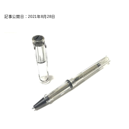
カスタマイズ
記事公開日：2021年8月28日
カスタマイズ
ボールペンをシャープペンに改造
ジェットストリーム カスタマイズ 記事一覧
アクロインキ カスタマイズ 記事一覧
4C規格（D型）リフィルアダプターの作り方 記事一
覧
お店・工房 一覧
リフィルの種類