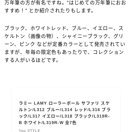
万年筆の方が有名ですね。”はじめての万年筆におお
すすめ！” とか紹介されたりもします。
ブラック、ホワイトレッド、ブルー、イエロー、ス
ケルトン（画像の物）、シャイニーブラック、グリ
ーン、ピンク などが定番カラーとして発売されてい
ますが、年毎の限定色もあったりで、コレクション
する人がいるほどです。
ラミー LAMY ローラーボール サファリ スケ
ルトン/L312 ブルー/L314 レッド/L316 ブラ
ック/L317 イエロー/L318 ブラック/L319R-
B ホワイト/L319R-W 全7色
You STYLE