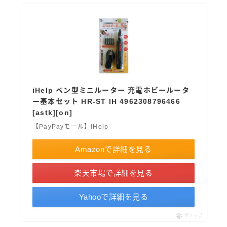
iHelp ペン型ミニルーター 充電ホビールータ
ー基本セット HR-ST IH 4962308796466
[astk][on]
【PayPayモール】iHelp
Amazonで詳細を見る
楽天市場で詳細を見る
Yahooで詳細を見る
ポチップ