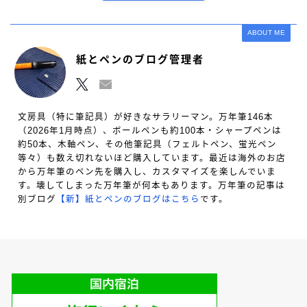
ABOUT ME
紙とペンのブログ管理者
文房具（特に筆記具）が好きなサラリーマン。万年筆146本
（2026年1月時点）、ボールペンも約100本・シャープペンは
約50本、木軸ペン、その他筆記具（フェルトペン、蛍光ペン
等々）も数え切れないほど購入しています。最近は海外のお店
から万年筆のペン先を購入し、カスタマイズを楽しんでいま
す。壊してしまった万年筆が何本もあります。万年筆の記事は
別ブログ
【新】紙とペンのブログはこちら
です。