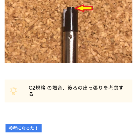
G2規格 の場合、後ろの出っ張りを考慮す
る
参考になった！