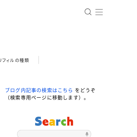
リフィルの種類
ブログ内記事の検索はこちら
をどうぞ
（検索専用ページに移動します）。
-star ローラーボール
DRAGONWOOD
ari ローラーボール
Steef&Co.