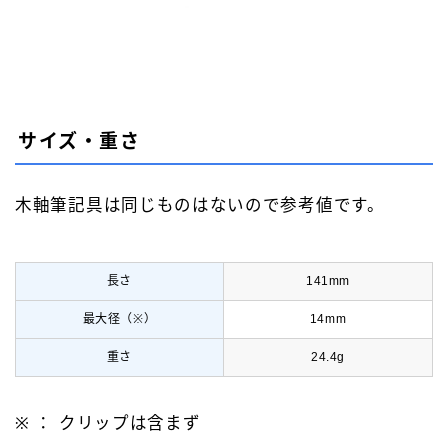
サイズ・重さ
木軸筆記具は同じものはないので参考値です。
長さ
141mm
最大径（※）
14mm
重さ
24.4g
※ ： クリップは含まず