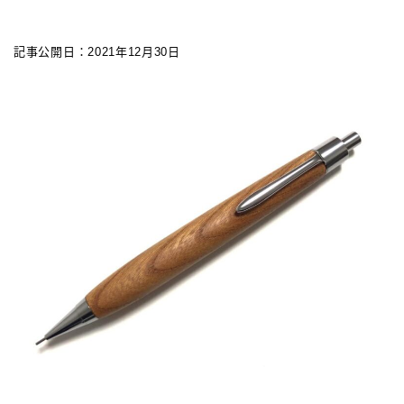
カスタマイズ
記事公開日：2021年12月30日
カスタマイズ
ボールペンをシャープペンに改造
ジェットストリーム カスタマイズ 記事一覧
アクロインキ カスタマイズ 記事一覧
4C規格（D型）リフィルアダプターの作り方 記事一
覧
お店・工房 一覧
リフィルの種類