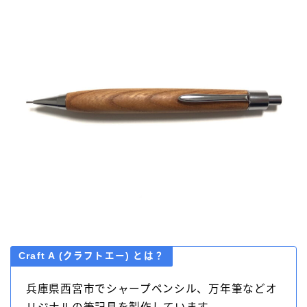
Craft A (クラフトエー)
とは？
兵庫県西宮市でシャープペンシル、万年筆などオ