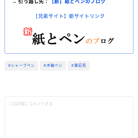
→ 引っ越し先：
【新】紙とペンのブログ
【兄弟サイト】新サイトリンク
#シャープペン
#木軸ペン
#筆記具