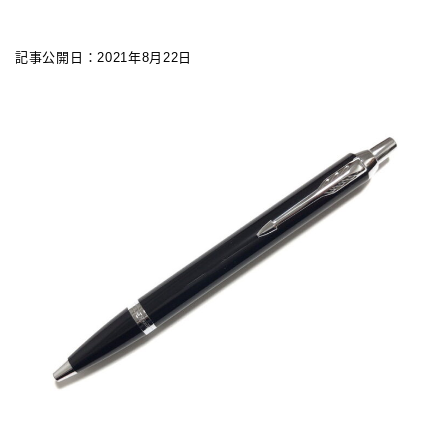
カスタマイズ
記事公開日：2021年8月22日
カスタマイズ
ボールペンをシャープペンに改造
ジェットストリーム カスタマイズ 記事一覧
アクロインキ カスタマイズ 記事一覧
4C規格（D型）リフィルアダプターの作り方 記事一
覧
お店・工房 一覧
リフィルの種類