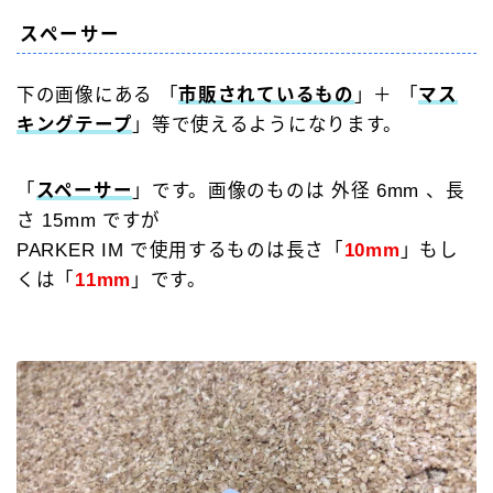
スペーサー
下の画像にある 「
市販されているもの
」＋ 「
マス
キングテープ
」等で使えるようになります。
「
スペーサー
」です。画像のものは 外径 6mm 、長
さ 15mm ですが
PARKER IM で使用するものは長さ「
10mm
」もし
くは「
11mm
」です。