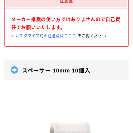
注意点
メーカー推奨の使い方ではありませんので自己責
任でお願いいたします。
> カスタマイズ時の注意点はこちら
をご覧ください
スペーサー 10mm 10個入