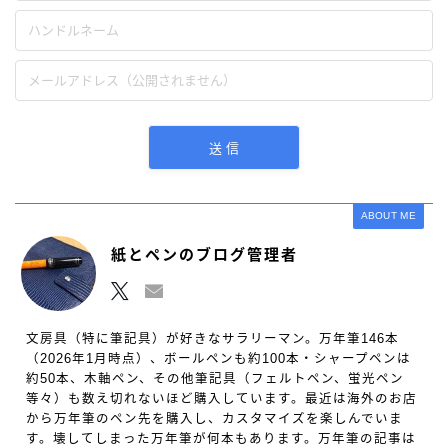
ABOUT ME
紙とペンのブログ管理者
文房具（特に筆記具）が好きなサラリーマン。万年筆146本
（2026年1月時点）、ボールペンも約100本・シャープペンは
約50本、木軸ペン、その他筆記具（フェルトペン、蛍光ペン
等々）も数え切れないほど購入しています。最近は海外のお店
から万年筆のペン先を購入し、カスタマイズを楽しんでいま
す。壊してしまった万年筆が何本もあります。万年筆の記事は