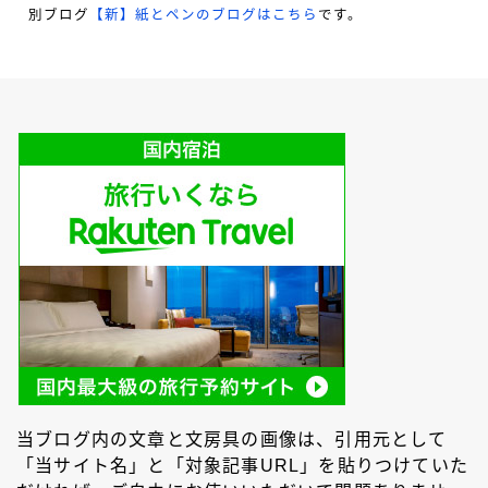
別ブログ
【新】紙とペンのブログはこちら
です。
当ブログ内の文章と文房具の画像は、引用元として
「当サイト名」と「対象記事URL」を貼りつけていた