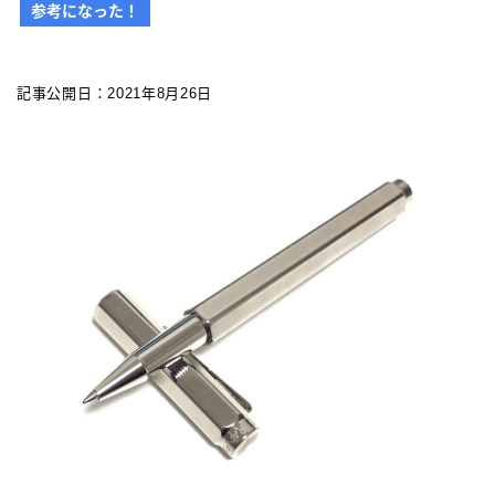
参考になった！
カスタマイズ
カスタマイズ
記事公開日：2021年8月26日
ボールペンをシャープペンに改造
ジェットストリーム カスタマイズ 記事一覧
アクロインキ カスタマイズ 記事一覧
4C規格（D型）リフィルアダプターの作り方 記事一
覧
お店・工房 一覧
リフィルの種類