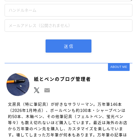
ABOUT ME
紙とペンのブログ管理者
文房具（特に筆記具）が好きなサラリーマン。万年筆146本
（2026年1月時点）、ボールペンも約100本・シャープペンは
約50本、木軸ペン、その他筆記具（フェルトペン、蛍光ペン
等々）も数え切れないほど購入しています。最近は海外のお店
から万年筆のペン先を購入し、カスタマイズを楽しんでいま
す。壊してしまった万年筆が何本もあります。万年筆の記事は