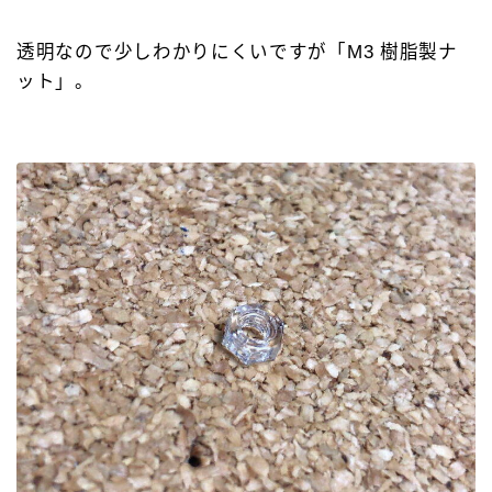
透明なので少しわかりにくいですが「M3 樹脂製ナ
ット」。