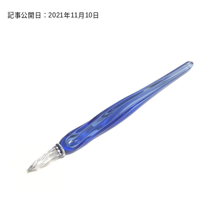
記事公開日：2021年11月10日
カスタマイズ
カスタマイズ
ボールペンをシャープペンに改造
ジェットストリーム カスタマイズ 記事一覧
アクロインキ カスタマイズ 記事一覧
4C規格（D型）リフィルアダプターの作り方 記事一
覧
お店・工房 一覧
リフィルの種類