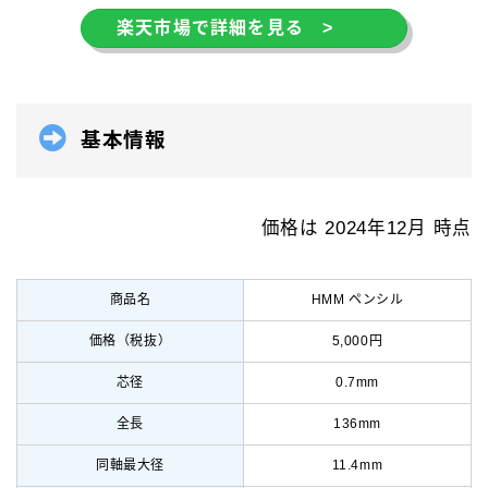
楽天市場で詳細を見る >
基本情報
価格は 2024年12月 時点
商品名
HMM ペンシル
価格（税抜）
5,000円
芯径
0.7mm
全長
136mm
同軸最大径
11.4mm