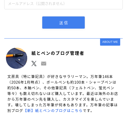
ABOUT ME
紙とペンのブログ管理者
文房具（特に筆記具）が好きなサラリーマン。万年筆146本
（2026年1月時点）、ボールペンも約100本・シャープペンは
約50本、木軸ペン、その他筆記具（フェルトペン、蛍光ペン
等々）も数え切れないほど購入しています。最近は海外のお店
から万年筆のペン先を購入し、カスタマイズを楽しんでいま
す。壊してしまった万年筆が何本もあります。万年筆の記事は
別ブログ
【新】紙とペンのブログはこちら
です。