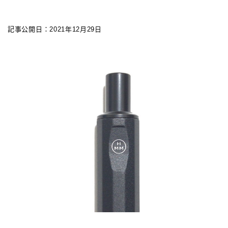
カスタマイズ
記事公開日：2021年12月29日
カスタマイズ
ボールペンをシャープペンに改造
ジェットストリーム カスタマイズ 記事一覧
アクロインキ カスタマイズ 記事一覧
4C規格（D型）リフィルアダプターの作り方 記事一
覧
お店・工房 一覧
リフィルの種類