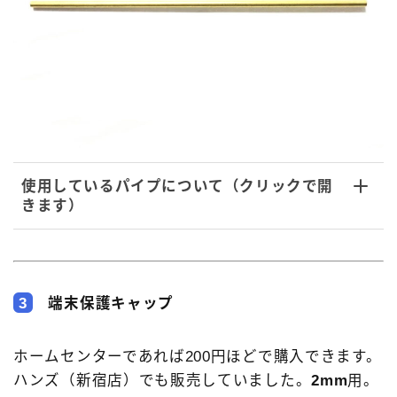
使用しているパイプについて（クリックで開
きます）
3
端末保護キャップ
ホームセンターであれば200円ほどで購入できます。
ハンズ（新宿店）でも販売していました。
2mm
用。