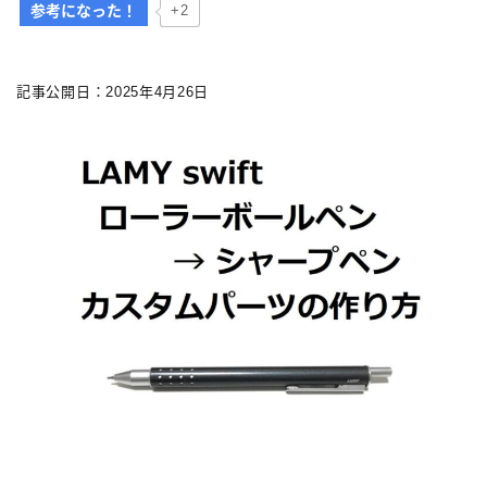
参考になった！
+2
カスタマイズ
カスタマイズ
記事公開日：2025年4月26日
ボールペンをシャープペンに改造
ジェットストリーム カスタマイズ 記事一覧
アクロインキ カスタマイズ 記事一覧
4C規格（D型）リフィルアダプターの作り方 記事一
覧
お店・工房 一覧
リフィルの種類