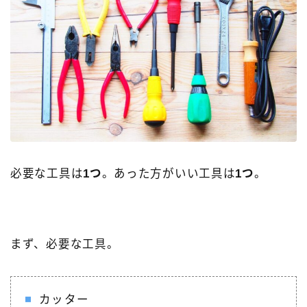
必要な工具は
1つ
。あった方がいい工具は
1つ
。
まず、必要な工具。
カッター