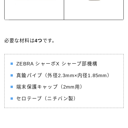
必要な材料は
4つ
です。
ZEBRA シャーボX シャープ部機構
真鍮パイプ（外径2.3mm×内径1.85mm）
端末保護キャップ（2mm用）
セロテープ（ニチバン製）