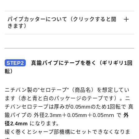
パイプカッターについて（クリックすると開
きます）
STEP2
真鍮パイプにテープを巻く（ギリギリ1回
転）
ニチバン製の”セロテープ”（商品名）を想定してい
ます（赤と青と白のパッケージのテープです）。ニ
チバンセロテープは厚みが0.05mmのため1回転で 真
鍮パイプの 外径2.3mm＋0.05mm＋0.05ｍｍ で
外
径2.4mm
になります。
緩く巻くとシャープ部機構にセットできなくなりま