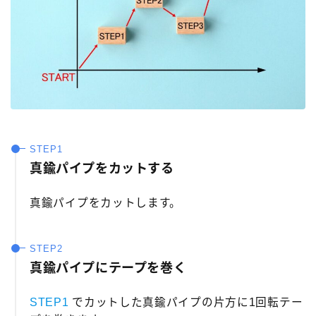
真鍮パイプをカットする
真鍮パイプをカットします。
真鍮パイプにテープを巻く
STEP1
でカットした真鍮パイプの片方に1回転テー