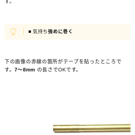
す。
■ 気持ち
強めに巻く
下の画像の赤線の箇所がテープを貼ったところで
す。
7～8mm
の長さでOKです。