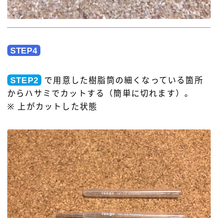
STEP4
STEP2
で用意した樹脂筒の細くなっている箇所
からハサミでカットする（簡単に切れます）。
※ 上がカットした状態