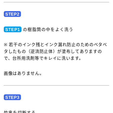
STEP2
STEP1
の樹脂筒の中をよく洗う
※ 若干のインク残とインク漏れ防止のためのベタベ
タしたもの（逆流防止体）が塗布してありますの
で、台所用洗剤等でキレイに洗います。
画像はありません。
STEP3
竹串を切断する