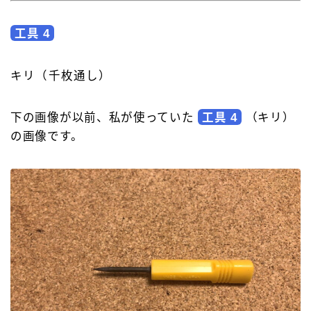
工具 4
キリ（千枚通し）
下の画像が以前、私が使っていた
工具 4
（キリ）
の画像です。