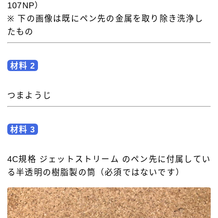
107NP）
※ 下の画像は既にペン先の金属を取り除き洗浄し
たもの
材料 2
つまようじ
材料 3
4C規格 ジェットストリーム のペン先に付属してい
る半透明の樹脂製の筒（必須ではないです）