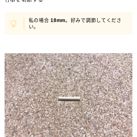
私の場合
18mm
。好みで調節してくださ
い。