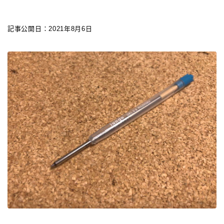
カスタマイズ
記事公開日：2021年8月6日
カスタマイズ
ボールペンをシャープペンに改造
ジェットストリーム カスタマイズ 記事一覧
アクロインキ カスタマイズ 記事一覧
4C規格（D型）リフィルアダプターの作り方 記事一
覧
お店・工房 一覧
リフィルの種類