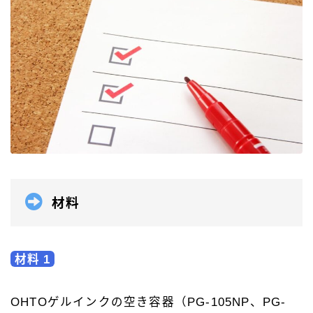
材料
材料 1
OHTOゲルインクの空き容器（PG-105NP、PG-