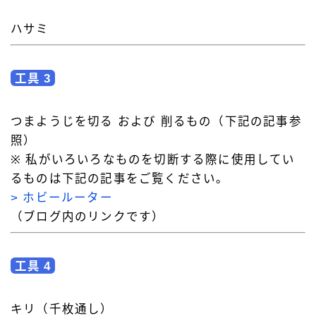
ハサミ
工具 3
つまようじを切る および 削るもの（下記の記事参
照）
※ 私がいろいろなものを切断する際に使用してい
るものは下記の記事をご覧ください。
> ホビールーター
（ブログ内のリンクです）
工具 4
キリ（千枚通し）